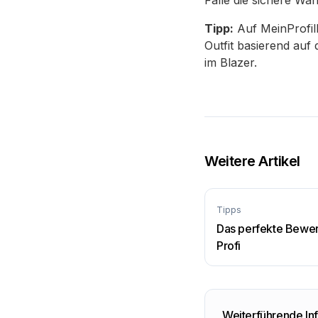
Fälle die sichere Wah
Tipp:
Auf MeinProfilb
Outfit basierend auf
im Blazer.
Weitere Artikel
Tipps
Das perfekte Bewer
Profi
Weiterführende In