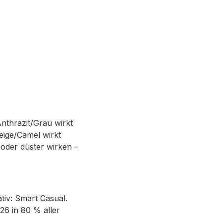
nthrazit/Grau wirkt
Beige/Camel wirkt
oder düster wirken –
tiv: Smart Casual.
26 in 80 % aller