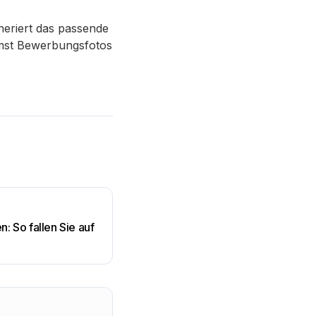
eneriert das passende
ommst Bewerbungsfotos
n: So fallen Sie auf