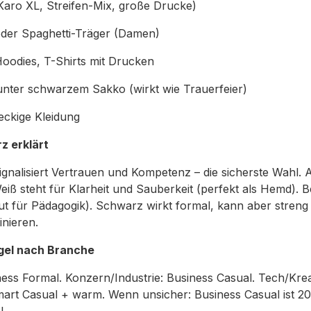
(Karo XL, Streifen-Mix, große Drucke)
oder Spaghetti-Träger (Damen)
oodies, T-Shirts mit Drucken
ter schwarzem Sakko (wirkt wie Trauerfeier)
leckige Kleidung
z erklärt
gnalisiert Vertrauen und Kompetenz – die sicherste Wahl. A
eiß steht für Klarheit und Sauberkeit (perfekt als Hemd). 
 für Pädagogik). Schwarz wirkt formal, kann aber streng 
nieren.
gel nach Branche
ess Formal. Konzern/Industrie: Business Casual. Tech/Krea
art Casual + warm. Wenn unsicher: Business Casual ist 20