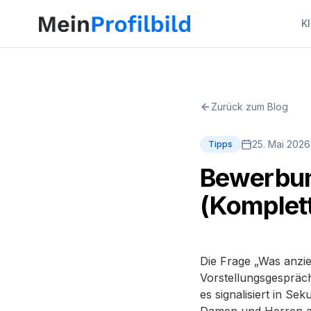
K
Zurück zum Blog
25. Mai 2026
Tipps
Bewerbun
(Komplet
Die Frage „Was anzi
Vorstellungsgespräch
es signalisiert in S