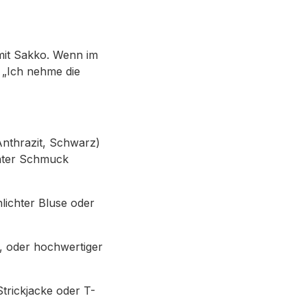
mit Sakko. Wenn im
 „Ich nehme die
Anthrazit, Schwarz)
enter Schmuck
lichter Bluse oder
, oder hochwertiger
trickjacke oder T-