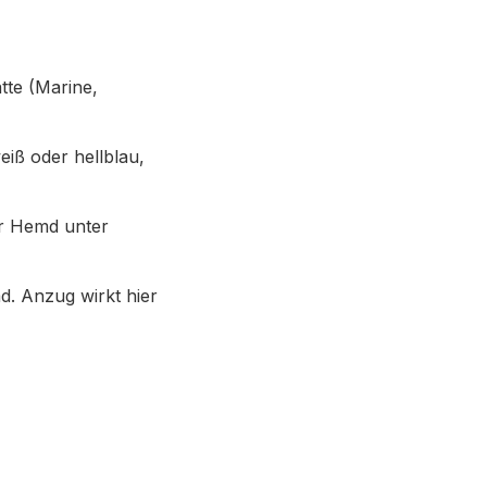
te (Marine,
iß oder hellblau,
r Hemd unter
d. Anzug wirkt hier