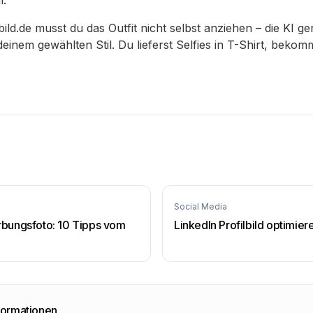
l.
ild.de musst du das Outfit nicht selbst anziehen – die KI g
 deinem gewählten Stil. Du lieferst Selfies in T-Shirt, bek
Social Media
bungsfoto: 10 Tipps vom
LinkedIn Profilbild optimiere
formationen