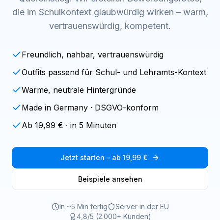
die im Schulkontext glaubwürdig wirken – warm,
vertrauenswürdig, kompetent.
Freundlich, nahbar, vertrauenswürdig
Outfits passend für Schul- und Lehramts-Kontext
Warme, neutrale Hintergründe
Made in Germany · DSGVO-konform
Ab 19,99 € · in 5 Minuten
Jetzt starten – ab 19,99 €
Beispiele ansehen
In ~5 Min fertig
Server in der EU
4,8/5 (2.000+ Kunden)