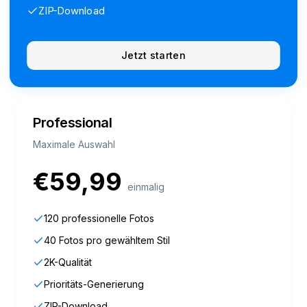
ZIP-Download
Jetzt starten
Professional
Maximale Auswahl
€
59,99
einmalig
120 professionelle Fotos
40 Fotos pro gewähltem Stil
2K-Qualität
Prioritäts-Generierung
ZIP-Download