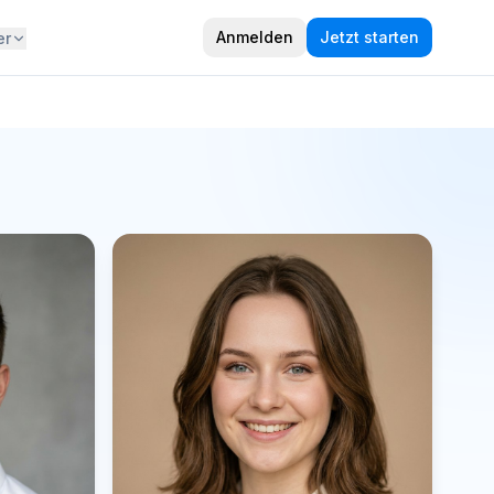
Anmelden
Jetzt starten
er