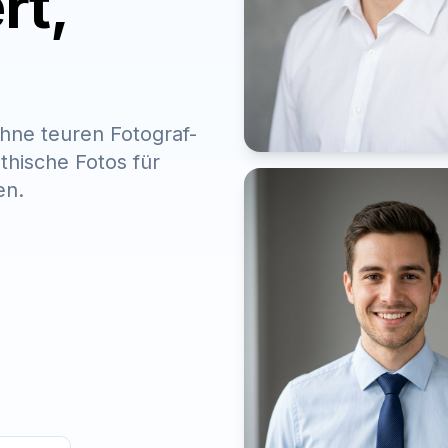
rt,
ohne teuren Fotograf-
thische Fotos für
en.