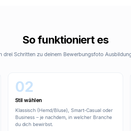
So funktioniert es
n drei Schritten zu deinem
Bewerbungsfoto Ausbildun
02
Stil wählen
Klassisch (Hemd/Bluse), Smart-Casual oder
Business – je nachdem, in welcher Branche
du dich bewirbst.