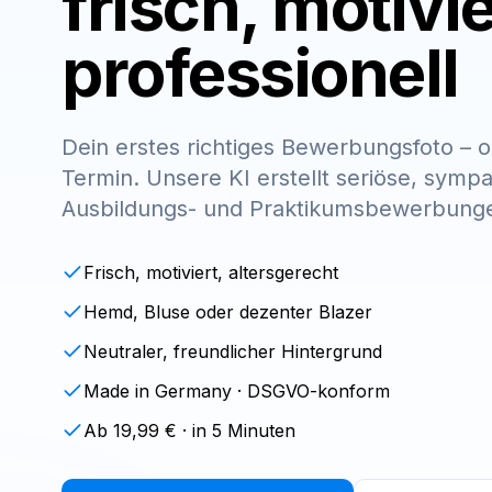
frisch, motivie
professionell
Dein erstes richtiges Bewerbungsfoto – 
Termin. Unsere KI erstellt seriöse, sympa
Ausbildungs- und Praktikumsbewerbung
Frisch, motiviert, altersgerecht
Hemd, Bluse oder dezenter Blazer
Neutraler, freundlicher Hintergrund
Made in Germany · DSGVO-konform
Ab 19,99 € · in 5 Minuten