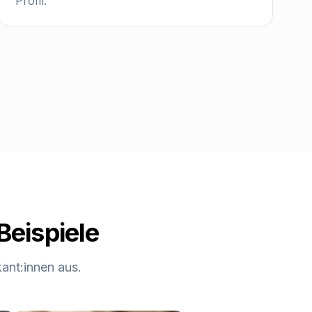
Profil.
Beispiele
ant:innen aus.