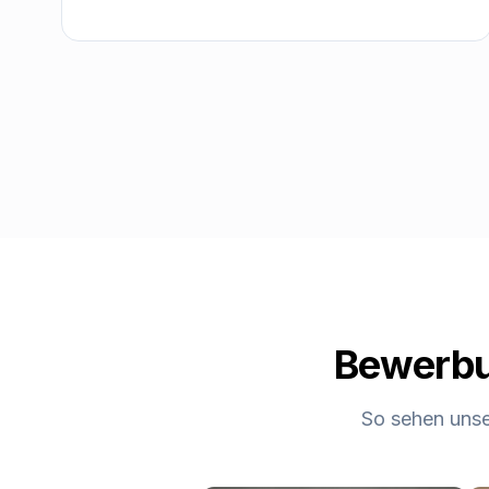
Bewerbun
So sehen unse