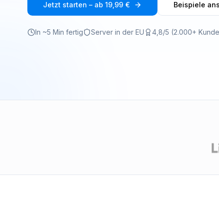
Jetzt starten – ab 19,99 €
Beispiele an
In ~5 Min fertig
Server in der EU
4,8/5 (2.000+ Kund