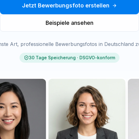
Jetzt Bewerbungsfoto erstellen
Beispiele ansehen
hste Art, professionelle Bewerbungsfotos in Deutschland zu
30 Tage Speicherung · DSGVO-konform