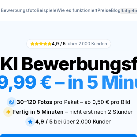
I Bewerbungsfoto
Beispiele
Wie es funktioniert
Preise
Blog
Ratgeb
4,9 / 5
· über 2.000 Kunden
 KI Bewerbungsf
9,99 € – in 5 Mi
30–120 Fotos
pro Paket – ab 0,50 € pro Bild
Fertig in 5 Minuten
– nicht erst nach 2 Stunden
4,9 / 5
bei über 2.000 Kunden