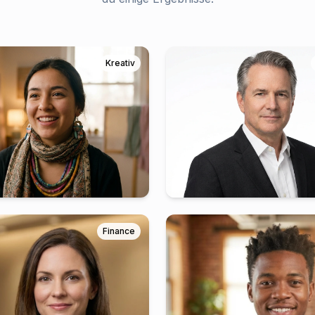
Kreativ
Finance