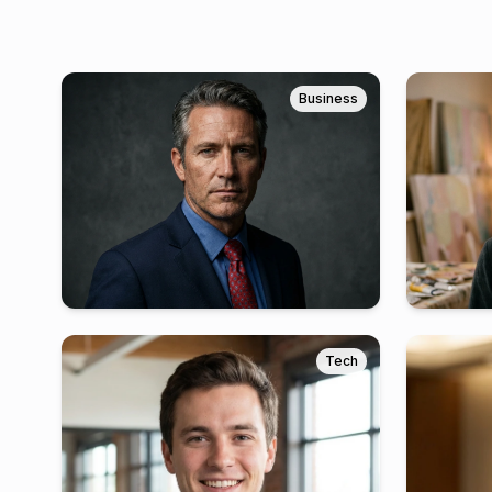
Business
Tech