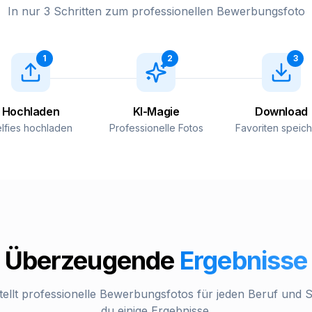
In nur 3 Schritten zum professionellen Bewerbungsfoto
1
2
3
Hochladen
KI-Magie
Download
lfies hochladen
Professionelle Fotos
Favoriten speic
Überzeugende
Ergebnisse
ellt professionelle Bewerbungsfotos für jeden Beruf und Sti
du einige Ergebnisse.